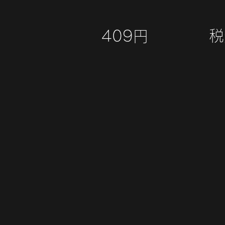
税
409円