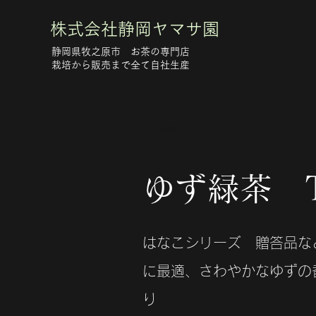
株式会社静岡ヤマサ園
静岡県牧之原市 お茶の専門店
​栽培から販売まで全て自社生産
< Back
ゆず緑茶 
はなこシリーズ 贈答品な
に最適、さわやかなゆずの
り