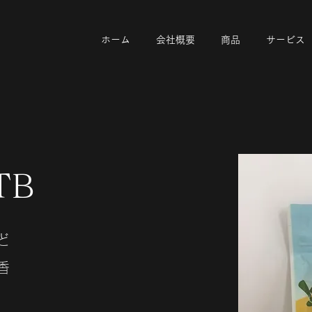
ホーム
会社概要
商品
サービス
TB
ど
香