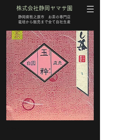
株式会社静岡ヤマサ園
静岡県牧之原市 お茶の専門店
​栽培から販売まで全て自社生産
< Back