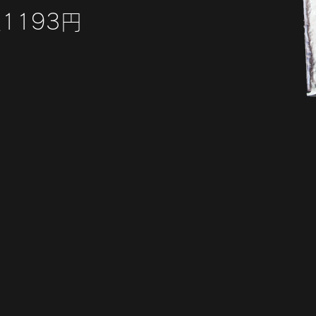
1193円