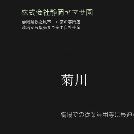
株式会社静岡ヤマサ園
静岡県牧之原市 お茶の専門店
​栽培から販売まで全て自社生産
< Back
菊川
職場での従業員用等に最適