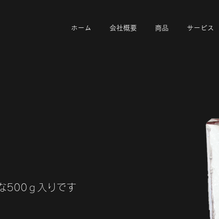
ホーム
会社概要
商品
サービス
な500ｇ入りです